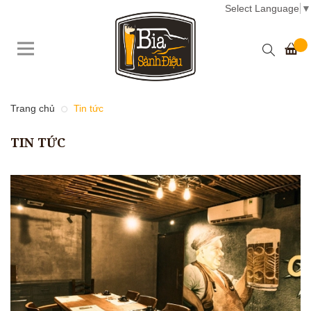
Select Language
▼
Trang chủ
Tin tức
TIN TỨC