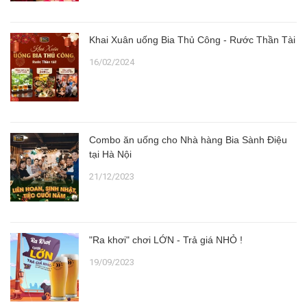
Khai Xuân uống Bia Thủ Công - Rước Thần Tài
16/02/2024
Combo ăn uống cho Nhà hàng Bia Sành Điệu
tại Hà Nội
21/12/2023
"Ra khơi" chơi LỚN - Trả giá NHỎ !
19/09/2023