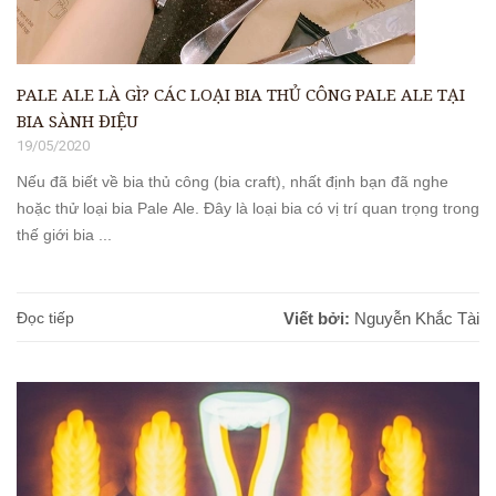
PALE ALE LÀ GÌ? CÁC LOẠI BIA THỦ CÔNG PALE ALE TẠI
BIA SÀNH ĐIỆU
19/05/2020
Nếu đã biết về bia thủ công (bia craft), nhất định bạn đã nghe
hoặc thử loại bia Pale Ale. Đây là loại bia có vị trí quan trọng trong
thế giới bia ...
Đọc tiếp
Viết bởi:
Nguyễn Khắc Tài