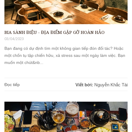
BIA SÀNH ĐIỆU - ĐỊA ĐIỂM GẶP GỠ HOÀN HẢO
03/04/2023
Bạn đang có dự định tìm một không gian tiếp đón đối tác? Hoặc
một chốn tụ tập chiến hữu, xả stress sau một ngày làm việc. Bạn
muốn một chút&nb...
Đọc tiếp
Viết bởi:
Nguyễn Khắc Tài