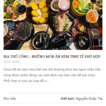
BIA THỦ CÔNG - NHỮNG MÓN ĂN KÈM TINH TẾ PHÙ HỢP
30/07/2020
Chọn đồ ăn kèm như thế nào khi thưởng thức bia ngon chắc hẳn
cũng được phần đông các anh đem vào bàn cân để lựa chọn.
Phối hợp vị của các loại đồ u...
Đọc tiếp
Viết bởi:
Nguyễn Khắc Tài