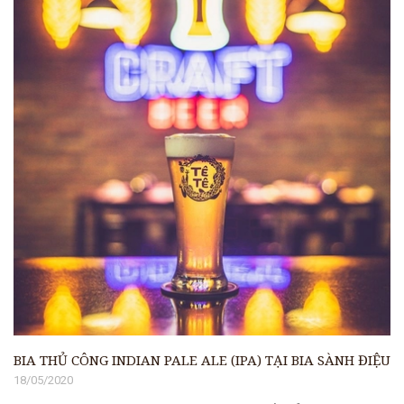
BIA THỦ CÔNG INDIAN PALE ALE (IPA) TẠI BIA SÀNH ĐIỆU
18/05/2020