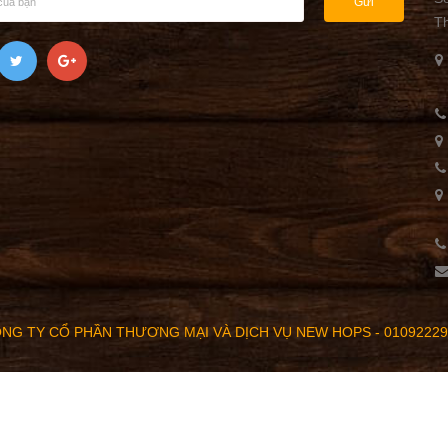
Gửi
T
NG TY CỔ PHẦN THƯƠNG MẠI VÀ DỊCH VỤ NEW HOPS - 01092229