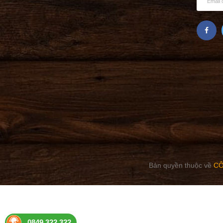
Bản quyền thuộc về
CÔ
0849.322.322