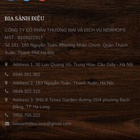
BIA SÀNH ĐIỆU
CÔNG TY CỔ PHẦN THƯƠNG MẠI VÀ DỊCH VỤ NEWHOPS
MST : 0109222917
Số 181- 183 Nguyễn Tuân, Phường Nhân Chính, Quận Thanh
Xuân, Thành Phố Hà Nội
Address 1: 30 Lưu Quang Vũ- Trung Hòa- Cầu Giấy - Hà Nội
0946.261.362
Address 2: 183 Nguyễn Tuân, Thanh Xuân, Hà Nội
0849.322.322
Address 3: SH2-8 Times Garden đường 25/4 phường Bạch
Đằng, TP Hạ Long
0855.755.222
biasanhdieu.com@gmail.com