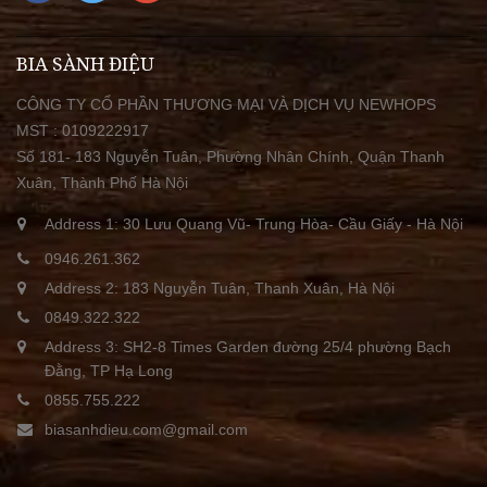
BIA SÀNH ĐIỆU
CÔNG TY CỔ PHẦN THƯƠNG MẠI VÀ DỊCH VỤ NEWHOPS
MST : 0109222917
Số 181- 183 Nguyễn Tuân, Phường Nhân Chính, Quận Thanh
Xuân, Thành Phố Hà Nội
Address 1: 30 Lưu Quang Vũ- Trung Hòa- Cầu Giấy - Hà Nội
0946.261.362
Address 2: 183 Nguyễn Tuân, Thanh Xuân, Hà Nội
0849.322.322
Address 3: SH2-8 Times Garden đường 25/4 phường Bạch
Đằng, TP Hạ Long
0855.755.222
biasanhdieu.com@gmail.com