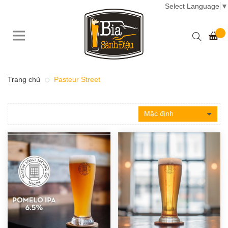
Select Language
▼
Trang chủ
Pasteur Street