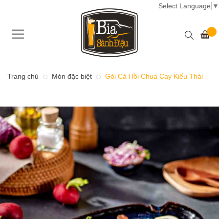
Select Language
▼
Trang chủ
Món đặc biệt
Gỏi Cá Hồi Chua Cay Kiểu Thái