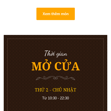
Xem thêm món
Thời gian
MỞ CỬA
THỨ 2 - CHỦ NHẬT
Từ 10:30 - 22:30