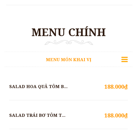
MENU CHÍNH
MENU MÓN KHAI VỊ
188.000₫
SALAD HOA QUẢ TÔM BIỂN SỐT CHANH LEO
188.000₫
SALAD TRÁI BƠ TÔM THỊT SỐT ME