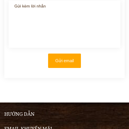
Gửi email
HƯỚNG DẪN
EMAIL KHUYẾN MÃI