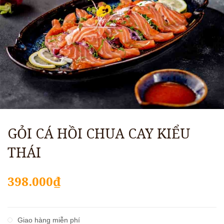
GỎI CÁ HỒI CHUA CAY KIỂU
THÁI
398.000₫
Giao hàng miễn phí