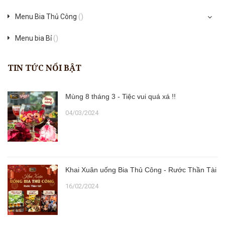
Menu Bia Thủ Công
()
Menu bia Bỉ
()
TIN TỨC NỔI BẬT
Mùng 8 tháng 3 - Tiệc vui quá xá !!
04/03/2024
Khai Xuân uống Bia Thủ Công - Rước Thần Tài
16/02/2024