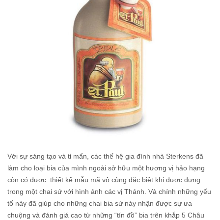
Với sự sáng tạo và tỉ mẩn, các thế hệ gia đình nhà Sterkens đã
làm cho loại bia của mình ngoài sở hữu một hương vị hảo hạng
còn có được thiết kế mẫu mã vô cùng đặc biệt khi được đựng
trong một chai sứ với hình ảnh các vị Thánh. Và chính những yếu
tố này đã giúp cho những chai bia sứ này nhận được sự ưa
chuộng và đánh giá cao từ những “tín đồ” bia trên khắp 5 Châu