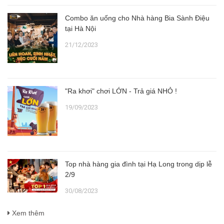
Combo ăn uống cho Nhà hàng Bia Sành Điệu
tại Hà Nội
21/12/2023
"Ra khơi" chơi LỚN - Trả giá NHỎ !
19/09/2023
Top nhà hàng gia đình tại Hạ Long trong dịp lễ
2/9
30/08/2023
Xem thêm