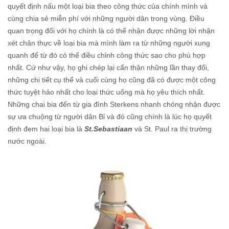
quyết định nấu một loại bia theo công thức của chính mình và
cùng chia sẻ miễn phí với những người dân trong vùng. Điều
quan trọng đối với họ chính là có thể nhận được những lời nhận
xét chân thực về loại bia mà mình làm ra từ những người xung
quanh để từ đó có thể điều chỉnh công thức sao cho phù hợp
nhất. Cứ như vậy, họ ghi chép lại cẩn thận những lần thay đổi,
những chi tiết cụ thể và cuối cùng họ cũng đã có được một công
thức tuyệt hảo nhất cho loại thức uống mà họ yêu thích nhất.
Những chai bia đến từ gia đình Sterkens nhanh chóng nhận được
sự ưa chuộng từ người dân Bỉ và đó cũng chính là lúc họ quyết
định đem hai loại bia là
St.Sebastiaan
và St. Paul ra thị trường
nước ngoài.