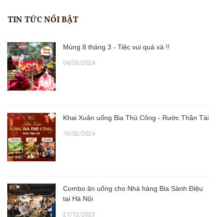
TIN TỨC NỔI BẬT
Mùng 8 tháng 3 - Tiệc vui quá xá !!
04/03/2024
Khai Xuân uống Bia Thủ Công - Rước Thần Tài
16/02/2024
Combo ăn uống cho Nhà hàng Bia Sành Điệu
tại Hà Nội
21/12/2023