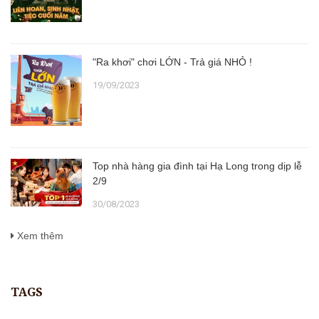
"Ra khơi" chơi LỚN - Trả giá NHỎ !
19/09/2023
Top nhà hàng gia đình tại Hạ Long trong dịp lễ
2/9
30/08/2023
Xem thêm
TAGS