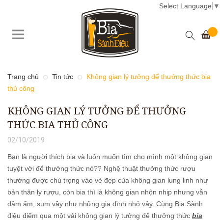
Select Language
▼
Trang chủ
Tin tức
Không gian lý tưởng để thưởng thức bia
thủ công
KHÔNG GIAN LÝ TƯỞNG ĐỂ THƯỞNG
THỨC BIA THỦ CÔNG
02/10/2019
Bạn là người thích bia và luôn muốn tìm cho mình một không gian
tuyệt vời để thưởng thức nó?? Nghệ thuật thưởng thức rượu
thường được chú trọng vào vẻ đẹp của không gian lung linh như
bản thân ly rượu, còn bia thì là không gian nhộn nhịp nhưng vẫn
đầm ấm, sum vầy như những gia đình nhỏ vậy. Cùng Bia Sành
điệu điểm qua một vài không gian lý tưởng để thưởng thức
bia