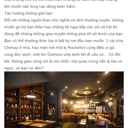
tên muốn săn lùng các dòng beer hiếm.
Tận hưởng không giới hạn
Đối với những người theo chủ nghĩa xê dịch thường xuyên, không
muốn gò bó bản thân hay những kẻ ngại tiếp xúc với xã hội thì
đừng để những không gian truyền thống phá vỡ sở thích của bạn.
Bạn có thể thưởng thức bia ở bất kỳ nơi đâu bạn muốn: 1 vài chai
Chimay ở nhà, hay mân mê một ly Rochefort cùng điếu xì gà
cùng đọc sách, một lon Guiness ướp lạnh khi đi câu cá… Có đôi
khi, không gian cũng chỉ là nơi chốn, mà quan trọng vẫn là bia có
ngon, và bạn có đến?