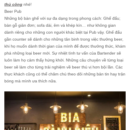
thủ công
nhé!
Beer Pub
Những bộ bàn ghế với sự đa dạng trong phong cách: Ghế đẩu;
bàn gỗ giản đơn; sofa dài, êm và khép kín… như không gian
dành riêng cho những con người khác biệt tại Pub vậy. Ghế đẩu
gần counter sẽ dành cho những tân binh trong việc thưởng beer,
khi họ muốn dành thời gian của mình để được thưởng thức, khám
phá những loại beer mới. Sự nhiệt tình tư vấn của Bartender sẽ
luôn làm họ cảm thấy hứng khởi. Những câu chuyện về từng loại
beer sẽ làm cho từng trải nghiệm về beer thú vị hơn bội lần. Các
thực khách cũng có thể chăm chú theo dõi những bản tin hay trận
bóng mà mình ưa thích nữa.