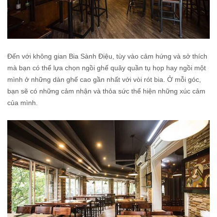
Đến với không gian Bia Sành Điệu, tùy vào cảm hứng và sở thích
mà bạn có thể lựa chọn ngồi ghế quây quần tụ họp hay ngồi một
mình ở những dàn ghế cao gần nhất với vòi rót bia. Ở mỗi góc,
bạn sẽ có những cảm nhận và thỏa sức thể hiện những xúc cảm
của mình.