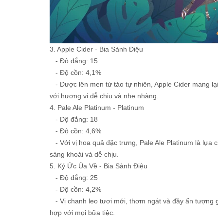
3. Apple Cider - Bia Sành Điệu
- Độ đắng: 15
- Độ cồn: 4,1%
- Được lên men từ táo tự nhiên, Apple Cider mang lại
với hương vị dễ chịu và nhẹ nhàng.
4. Pale Ale Platinum - Platinum
- Độ đắng: 18
- Độ cồn: 4,6%
- Với vị hoa quả đặc trưng, Pale Ale Platinum là lựa
sảng khoái và dễ chịu.
5. Ký Ức Ủa Về - Bia Sành Điệu
- Độ đắng: 25
- Độ cồn: 4,2%
- Vị chanh leo tươi mới, thơm ngát và đầy ấn tượng 
hợp với mọi bữa tiệc.