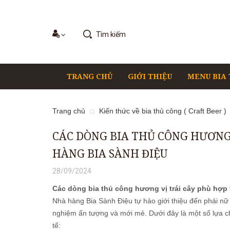
TRANG CHỦ
GIỚI THIỆU
MENU BIA
Trang chủ
Kiến thức về bia thủ công ( Craft Beer )
CÁC DÒNG BIA THỦ CÔNG HƯƠNG 
HÀNG BIA SÀNH ĐIỆU
28/09/2024
Các dòng bia thủ công hương vị trái cây phù hợp 
Nhà hàng Bia Sành Điệu tự hào giới thiệu đến phái nữ 
nghiệm ấn tượng và mới mẻ. Dưới đây là một số lựa ch
tế: