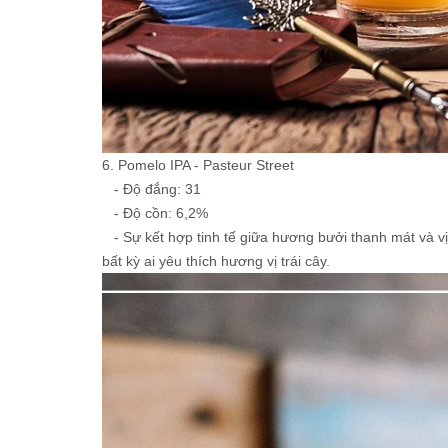
6. Pomelo IPA - Pasteur Street
- Độ đắng: 31
- Độ cồn: 6,2%
- Sự kết hợp tinh tế giữa hương bưởi thanh mát và v
bất kỳ ai yêu thích hương vị trái cây.