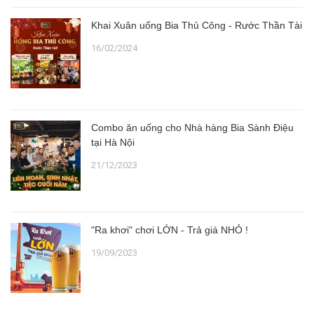
Khai Xuân uống Bia Thủ Công - Rước Thần Tài
16/02/2024
Combo ăn uống cho Nhà hàng Bia Sành Điệu
tại Hà Nội
21/12/2023
"Ra khơi" chơi LỚN - Trả giá NHỎ !
19/09/2023