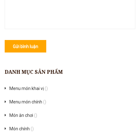
Gửi bình luận
DANH MỤC SẢN PHẨM
Menu món khai vị
()
Menu món chính
()
Món ăn chơi
()
Món chính
()