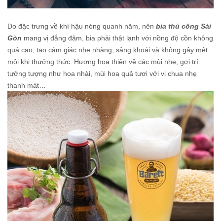
Do đặc trưng về khí hậu nóng quanh năm, nên
bia thủ công Sài
Gòn
mang vị đắng đậm, bia phải thật lạnh với nồng độ cồn không
quá cao, tạo cảm giác nhẹ nhàng, sảng khoái và không gây mệt
mỏi khi thưởng thức. Hương hoa thiên về các mùi nhẹ, gợi trí
tưởng tượng như hoa nhài, mùi hoa quả tươi với vị chua nhẹ
thanh mát…