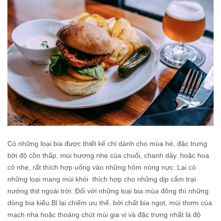
Có những loại bia được thiết kế chỉ dành cho mùa hè, đặc trưng
bởi độ cồn thấp, mùi hương nhẹ của chuối, chanh dây. hoặc hoa
cỏ nhẹ, rất thích hợp uống vào những hôm nóng nực. Lại có
những loại mang mùi khói thích hợp cho những dịp cắm trại
nướng thịt ngoài trời. Đối với những loại bia mùa đông thì những
dòng bia kiểu Bỉ lại chiếm ưu thế, bởi chất bia ngọt, mùi thơm của
mạch nha hoặc thoảng chút mùi gia vị và đặc trưng nhất là độ