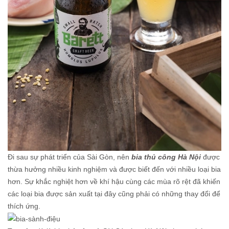
Đi sau sự phát triển của Sài Gòn, nên
bia thủ công Hà Nội
được
thừa hưởng nhiều kinh nghiệm và được biết đến với nhiều loại bia
hơn. Sự khắc nghiệt hơn về khí hậu cùng các mùa rõ rệt đã khiến
các loại bia được sản xuất tại đây cũng phải có những thay đổi để
thích ứng.