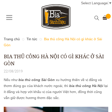
Select Language
▼
Trang chủ
Tin tức
Bia thủ công Hà Nội có gì khác ở Sài
Gòn
BIA THỦ CÔNG HÀ NỘI CÓ GÌ KHÁC Ở SÀI
GÒN
22/08/2019
Nếu như
bia thủ công Sài Gòn
xu hướng thiên về vị đắng và
thơm đúng gu của khách nước ngoài, thì
bia thủ công Hà Nội
lại
ít đắng và hợp với khẩu vị của người Việt hơn, đồng thời cũng
vẫn giữ được hương thơm đặc sắc.